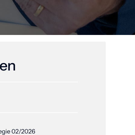
en
egie 
02/2026