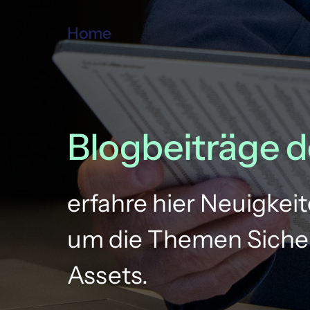
Home
Blogbeiträge 
d
erfahre hier Neuigkei
um die Themen Sicher
Assets.