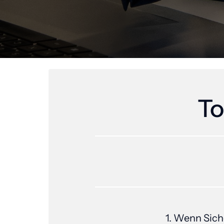
To
1. 
Wenn 
Sich