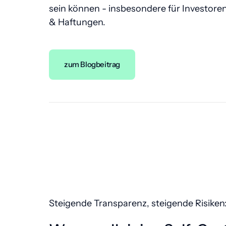
sein können - insbesondere für Investoren 
& Haftungen.
zum Blogbeitrag
Steigende Transparenz, steigende Risiken: