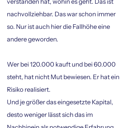
verstanden hat, wohin es geht. Das ist 
nachvollziehbar. Das war schon immer 
so. Nur ist auch hier die Fallhöhe eine 
andere geworden. 

Wer bei 120.000 kauft und bei 60.000 
steht, hat nicht Mut bewiesen. Er hat ein 
Risiko realisiert. 

Und je größer das eingesetzte Kapital, 
desto weniger lässt sich das im 
Nachhinein als notwendige Erfahrung 