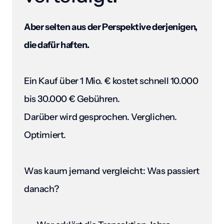
Aber selten aus der Perspektive derjenigen, 
die dafür haften.
Ein Kauf über 1 Mio. € kostet schnell 10.000 
bis 30.000 € Gebühren.

Darüber wird gesprochen. Verglichen. 
Optimiert.

Was kaum jemand vergleicht: Was passiert 
danach?
