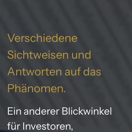
Verschiedene 
Sichtweisen 
und 
Antworten 
auf 
das 
Phänomen.
Ein anderer Blickwinkel 
f
ür 
Investoren, 