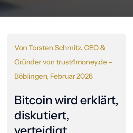
Von 
Torsten 
Schmitz, 
CEO 
& 
Gründer 
von 
trust4money.de 
– 
Böblingen, 
Februar 
2026
Bitcoin wird erklärt, 
diskutiert, 
verteidigt.