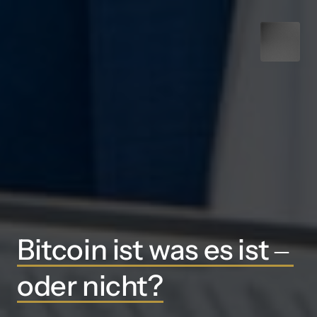
Bitcoin 
ist 
was 
es 
ist 
‒
oder 
nicht?