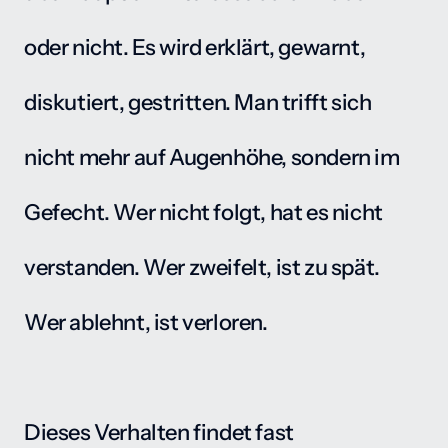
oder nicht. Es wird erklärt, gewarnt, 
diskutiert, gestritten. Man trifft sich 
nicht mehr auf Augenhöhe, sondern im 
Gefecht. Wer nicht folgt, hat es nicht 
verstanden. Wer zweifelt, ist zu spät. 
Wer ablehnt, ist verloren.

Dieses Verhalten findet fast 