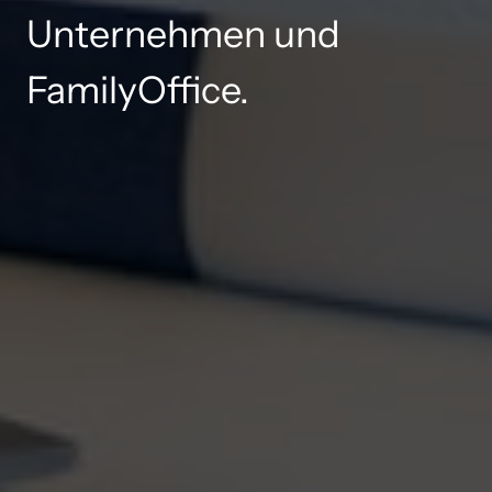
Unternehmen 
und 
FamilyOffice.