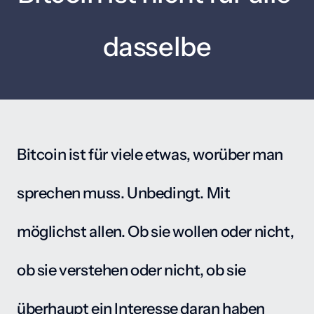
dasselbe
Bitcoin ist für viele etwas, worüber man 
sprechen muss. Unbedingt. Mit 
möglichst allen. Ob sie wollen oder nicht, 
ob sie verstehen oder nicht, ob sie 
überhaupt ein Interesse daran haben 