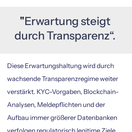
"
Erwartung 
steigt 
durch 
Transparenz“. 
Diese Erwartungshaltung wird durch 
wachsende Transparenzregime weiter 
verstärkt. KYC-Vorgaben, Blockchain-
Analysen, Meldepflichten und der 
Aufbau immer größerer Datenbanken 
verfolgen regulatorisch legitime Ziele, 