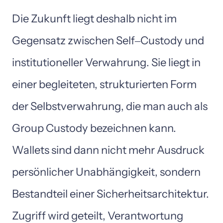
Die 
Zukunft 
liegt 
deshalb 
nicht 
im 
Gegensatz 
zwischen 
Self‒
Custody 
und 
institutioneller 
Verwahrung. 
Sie 
liegt 
in 
einer 
begleiteten, 
strukturierten 
Form 
der 
Selbstverwahrung, 
die 
man 
auch 
als 
Group 
Custody 
bezeichnen 
kann. 
Wallets 
sind 
dann 
nicht 
mehr 
Ausdruck 
persönlicher 
Unabhängigkeit, 
sondern 
Bestandteil 
einer 
Sicherheitsarchitektur. 
Zugriff 
wird 
geteilt, 
Verantwortung 