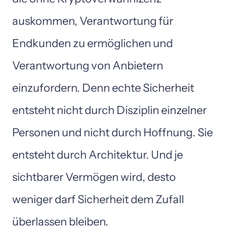
auskommen, 
Verantwortung 
für 
Endkunden 
zu 
ermöglichen 
und 
Verantwortung 
von 
Anbietern 
einzufordern. 
Denn 
echte 
Sicherheit 
entsteht 
nicht 
durch 
Disziplin 
einzelner 
Personen 
und 
nicht 
durch 
Hoffnung. 
Sie 
entsteht 
durch 
Architektur. 
Und 
je 
sichtbarer 
Vermögen 
wird, 
desto 
weniger 
darf 
Sicherheit 
dem 
Zufall 
überlassen 
bleiben.