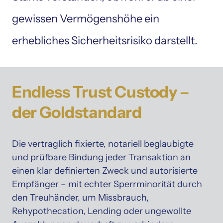
gewissen Vermögenshöhe ein 
erhebliches Sicherheitsrisiko darstellt.
Endless 
Trust 
Custody 
– 
der 
Goldstandard
Die 
vertraglich 
fixierte, 
notariell 
beglaubigte 
und 
prüfbare 
Bindung 
jeder 
Transaktion 
an 
einen 
klar 
definierten 
Zweck 
und 
autorisierte 
Empfänger 
– 
mit 
echter 
Sperrminorität 
durch 
den 
Treuhänder, 
um 
Missbrauch, 
Rehypothecation, 
Lending 
oder 
ungewollte 