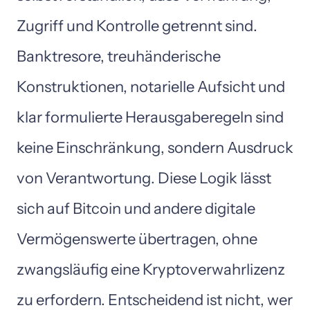
Zugriff 
und 
Kontrolle 
getrennt 
sind. 
Banktresore, 
treuhänderische 
Konstruktionen, 
notarielle 
Aufsicht 
und 
klar 
formulierte 
Herausgaberegeln 
sind 
keine 
Einschränkung, 
sondern 
Ausdruck 
von 
Verantwortung. 
Diese 
Logik 
lässt 
sich 
auf 
Bitcoin 
und 
andere 
digitale 
Vermögenswerte 
übertragen, 
ohne 
zwangsläufig 
eine 
Kryptoverwahrlizenz 
zu 
erfordern. 
Entscheidend 
ist 
nicht, 
wer 