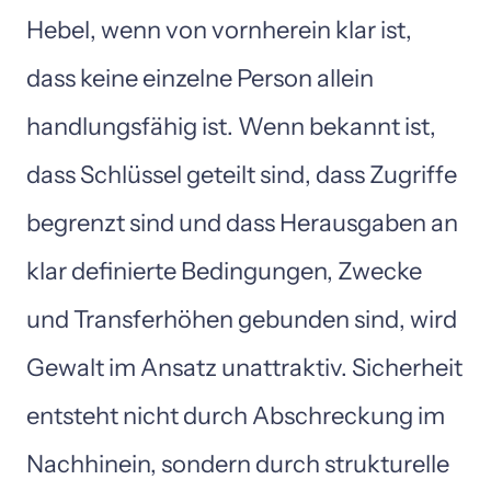
Hebel, 
wenn 
von 
vornherein 
klar 
ist, 
dass 
keine 
einzelne 
Person 
allein 
handlungsfähig 
ist. 
Wenn 
bekannt 
ist, 
dass 
Schlüssel 
geteilt 
sind, 
dass 
Zugriffe 
begrenzt 
sind 
und 
dass 
Herausgaben 
an 
klar 
definierte 
Bedingungen, 
Zwecke 
und 
Transferhöhen 
gebunden 
sind, 
wird 
Gewalt 
im 
Ansatz 
unattraktiv. 
Sicherheit 
entsteht 
nicht 
durch 
Abschreckung 
im 
Nachhinein, 
sondern 
durch 
strukturelle 