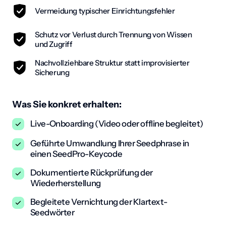
Vermeidung typischer Einrichtungsfehler
Schutz vor Verlust durch Trennung von Wissen
und Zugriff
Nachvollziehbare Struktur statt improvisierter
Sicherung
Was Sie konkret erhalten:
Live-Onboarding (Video oder offline begleitet)
Geführte Umwandlung Ihrer Seedphrase in
einen SeedPro-Keycode
Dokumentierte Rückprüfung der
Wiederherstellung
Begleitete Vernichtung der Klartext-
Seedwörter