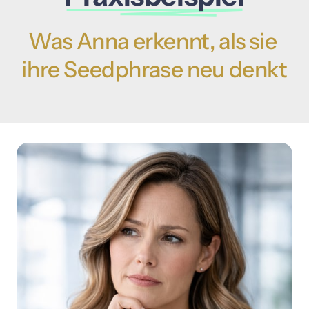
Was 
Anna 
erkennt, 
als 
sie 
ihre 
Seedphrase 
neu 
denkt