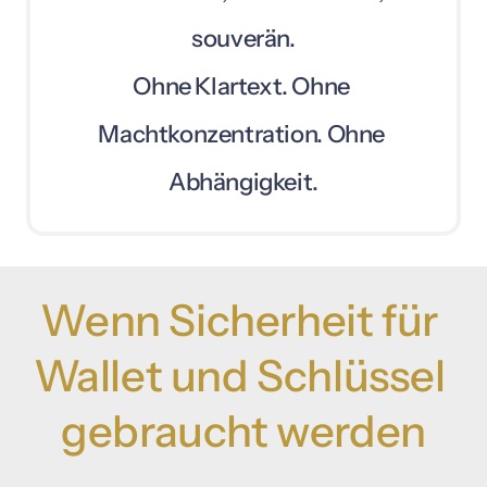
souverän.

Ohne 
Klartext. 
Ohne 
Machtkonzentration. 
Ohne 
Abhängigkeit.
Wenn 
Sicherheit 
für 
Wallet 
und 
Schlüssel 
gebraucht 
werden