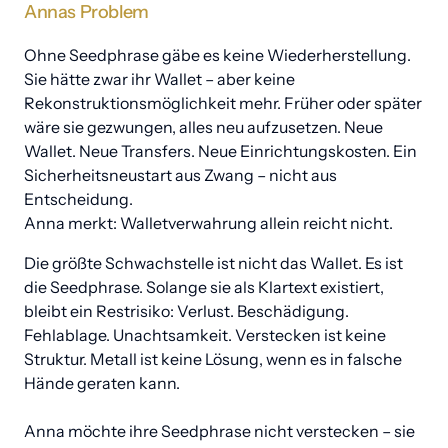
Annas 
Problem 
Ohne Seedphrase gäbe es keine Wiederherstellung. 
Sie hätte zwar ihr Wallet – aber keine 
Rekonstruktionsmöglichkeit mehr. Früher oder später 
wäre sie gezwungen, alles neu aufzusetzen. Neue 
Wallet. Neue Transfers. Neue Einrichtungskosten. Ein 
Sicherheitsneustart aus Zwang – nicht aus 
Entscheidung.

Anna merkt: Walletverwahrung allein reicht nicht.
Die größte Schwachstelle ist nicht das Wallet. Es ist 
die Seedphrase. Solange sie als Klartext existiert, 
bleibt ein Restrisiko: Verlust. Beschädigung. 
Fehlablage. Unachtsamkeit. Verstecken ist keine 
Struktur. Metall ist keine Lösung, wenn es in falsche 
Hände geraten kann.

Anna möchte ihre Seedphrase nicht verstecken – sie 