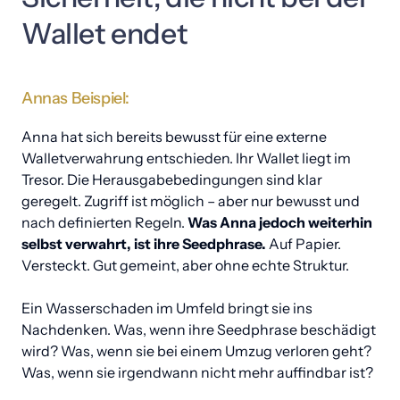
Wallet 
endet
Annas 
Beispiel:
Anna hat sich bereits bewusst für eine externe 
Walletverwahrung entschieden. Ihr Wallet liegt im 
Tresor. Die Herausgabebedingungen sind klar 
geregelt. Zugriff ist möglich – aber nur bewusst und 
nach definierten Regeln. 
Was Anna jedoch weiterhin 
selbst verwahrt, ist ihre Seedphrase. 
Auf Papier. 
Versteckt. Gut gemeint, aber ohne echte Struktur.

Ein Wasserschaden im Umfeld bringt sie ins 
Nachdenken. Was, wenn ihre Seedphrase beschädigt 
wird? Was, wenn sie bei einem Umzug verloren geht? 
Was, wenn sie irgendwann nicht mehr auffindbar ist?