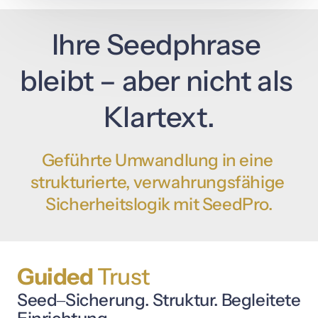
Ihre 
Seedphrase 
bleibt 
– 
aber 
nicht 
als 
Klartext.
Geführte 
Umwandlung 
in 
eine 
strukturierte, 
verwahrungsfähige 
Sicherheitslogik 
mit 
SeedPro.
Guided 
Trust 
Seed‒
Sicherung. 
Struktur. 
Begleitete 