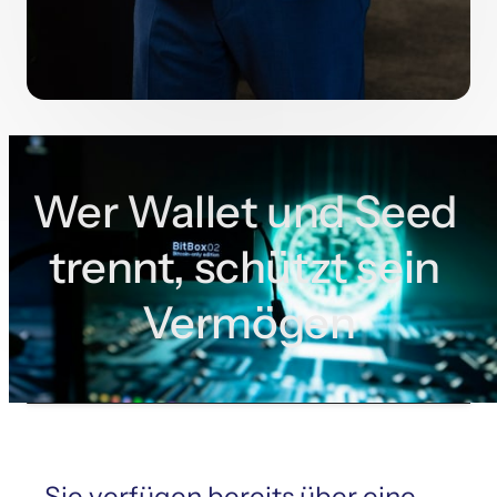
Wer Wallet und Seed 
trennt, schützt sein 
Vermögen
Sie verfügen bereits über eine