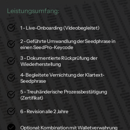
Leistungsumfang:
1 - Live-Onboarding (Videobegleitet)
2 - Geführte Umwandlung der Seedphrase in
einen SeedPro-Keycode
3 - Dokumentierte Rückprüfung der
Wiederherstellung
4- Begleitete Vernichtung der Klartext-
Seedphrase
5 - Treuhänderische Prozessbestätigung
(Zertifikat)
6 - Revision alle 2 Jahre
Optional: Kombination mit Walletverwahrung