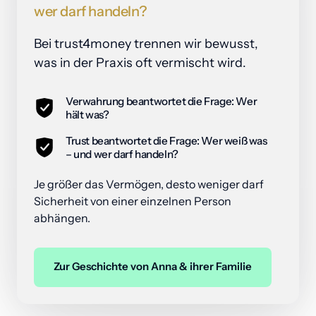
wer 
darf 
handeln?
Bei trust4money trennen wir bewusst, 
was in der Praxis oft vermischt wird.
Verwahrung beantwortet die Frage: Wer
hält was?
Trust beantwortet die Frage: Wer weiß was
– und wer darf handeln?
Je größer das Vermögen, desto weniger darf 
Sicherheit von einer einzelnen Person 
abhängen.
Zur Geschichte von Anna & ihrer Familie