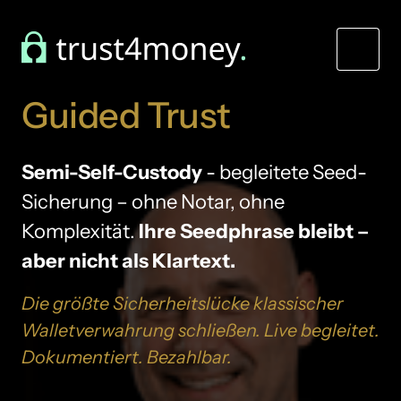
Guided 
Trust 
Semi-Self-Custody
 - begleitete Seed-
Sicherung – ohne Notar, ohne 
Komplexität. 
Ihre Seedphrase bleibt – 
aber nicht als Klartext.
Die 
größte 
Sicherheitslücke 
klassischer 
Walletverwahrung 
schließen. 
Live 
begleitet. 
Dokumentiert. 
Bezahlbar.