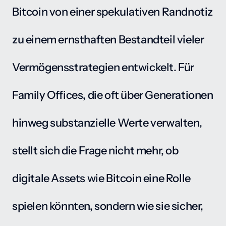
Bitcoin von einer spekulativen Randnotiz 
zu einem ernsthaften Bestandteil vieler 
Vermögensstrategien entwickelt. Für 
Family Offices, die oft über Generationen 
hinweg substanzielle Werte verwalten, 
stellt sich die Frage nicht mehr, ob 
digitale Assets wie Bitcoin eine Rolle 
spielen könnten, sondern wie sie sicher, 