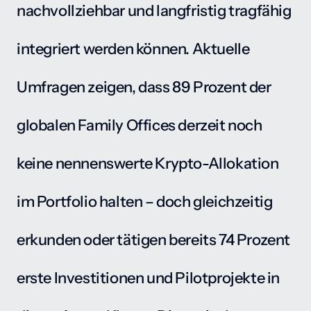
nachvollziehbar und langfristig tragfähig 
integriert werden können. Aktuelle 
Umfragen zeigen, dass 89 Prozent der 
globalen Family Offices derzeit noch 
keine nennenswerte Krypto-Allokation 
im Portfolio halten – doch gleichzeitig 
erkunden oder tätigen bereits 74 Prozent 
erste Investitionen und Pilotprojekte in 