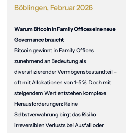
Böblingen, 
Februar 
2026
Warum Bitcoin in Family Offices eine neue 
Governance braucht
Bitcoin gewinnt in Family Offices 
zunehmend an Bedeutung als 
diversifizierender Vermögensbestandteil – 
oft mit Allokationen von 1–5 %. Doch mit 
steigendem Wert entstehen komplexe 
Herausforderungen: Reine 
Selbstverwahrung birgt das Risiko 
irreversiblen Verlusts bei Ausfall oder 