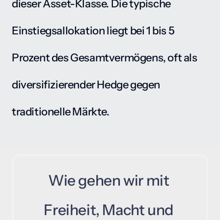
dieser Asset-Klasse. Die typische 
Einstiegsallokation liegt bei 1 bis 5 
Prozent des Gesamtvermögens, oft als 
diversifizierender Hedge gegen 
traditionelle Märkte.
Wie 
gehen 
wir 
mit 
Freiheit, 
Macht 
und 