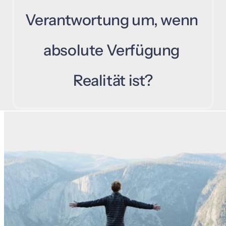
Verantwortung 
um, 
wenn 
absolute 
Verfügung 
Realität 
ist?