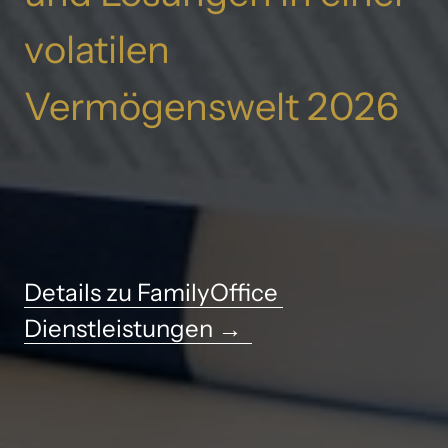
volatilen 
Vermögenswelt 
2026
Details 
zu 
FamilyOffice 
Dienstleistungen 
→ 