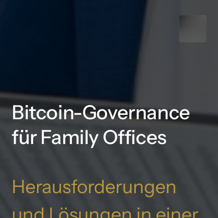
Bitcoin-Governance 
für Family Offices
Herausforderungen 
und 
Lösungen 
in 
einer 