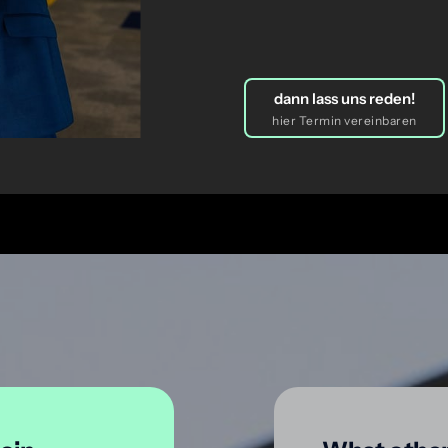
dann lass uns reden!
hier Termin vereinbaren