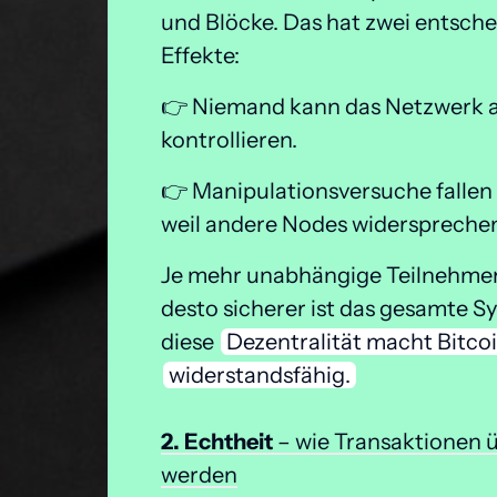
und Blöcke. Das hat zwei entsche
Effekte:
👉 Niemand kann das Netzwerk al
kontrollieren.
👉 Manipulationsversuche fallen s
weil andere Nodes widersprechen
Je mehr unabhängige Teilnehmer e
desto sicherer ist das gesamte S
diese 
Dezentralität 
macht 
Bitcoi
widerstandsfähig.
2. 
Echtheit
– 
wie 
Transaktionen 
werden