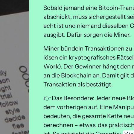
Sobald jemand eine Bitcoin-Trans
abschickt, muss sichergestellt sein
echt ist und niemand dieselben C
ausgibt. Dafür sorgen die Miner. 
Miner bündeln Transaktionen zu 
lösen ein kryptografisches Rätsel 
Work). Der Gewinner hängt den n
an die Blockchain an. Damit gilt di
Transaktion als bestätigt.
👉 Das Besondere: Jeder neue Blo
dem vorherigen auf. Eine Manipu
bedeuten, die gesamte Kette neu 
berechnen – etwas, das praktisc