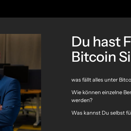
Du hast F
Bitcoin S
was fällt alles unter Bitc
Wie können einzelne Ber
werden?
Was kannst Du selbst für