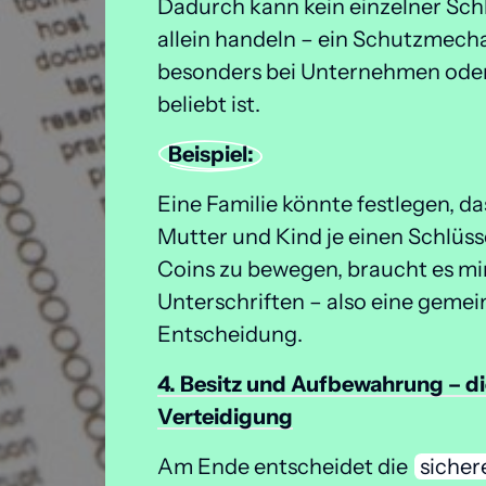
Dadurch kann kein einzelner Schl
allein handeln – ein Schutzmecha
besonders bei Unternehmen oder 
beliebt ist. 
Beispiel:
Eine Familie könnte festlegen, das
Mutter und Kind je einen Schlüsse
Coins zu bewegen, braucht es mi
Unterschriften – also eine gemei
Entscheidung.
4. 
Besitz 
und 
Aufbewahrung 
– 
di
Verteidigung
Am Ende entscheidet die 